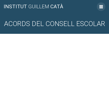
INSTITUT
GUILLEM
CATÀ
ACORDS DEL CONSELL ESCOLAR