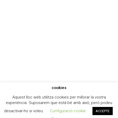
cookies
Aquest lloc web utilitza cookies per millorar la vostra
experiència. Suposarem que està bé amb això, però podeu
desactivar-ho si voleu.
Configuració cookie
ACCEPTE