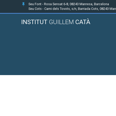
Seu Font - Rosa Sensat 6-8, 08243 Manresa, Barcelona
Seu Cots - Cami dels Tovots, s/n, Barriada Cots, 08243 Ma
INSTITUT
GUILLEM
CATÀ