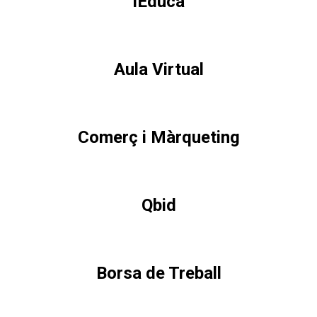
iEduca
Aula Virtual
Comerç i Màrqueting
Qbid
Borsa de Treball