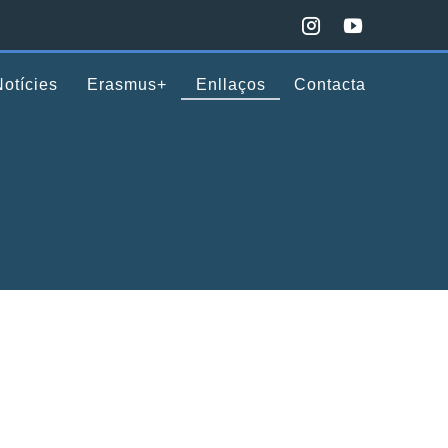
Notícies
Erasmus+
Enllaços
Contacta