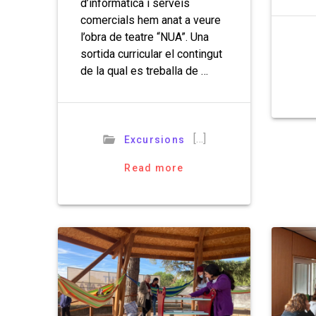
d’informàtica i serveis
comercials hem anat a veure
l’obra de teatre “NUA”. Una
sortida curricular el contingut
de la qual es treballa de …
[…]
Excursions
Read more