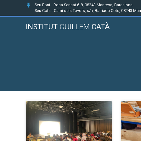
Seu Font - Rosa Sensat 6-8, 08243 Manresa, Barcelona
Seu Cots - Cami dels Tovots, s/n, Barriada Cots, 08243 Ma
INSTITUT
GUILLEM
CATÀ