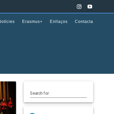
Notícies
Erasmus+
Enllaços
Contacta
Search for: