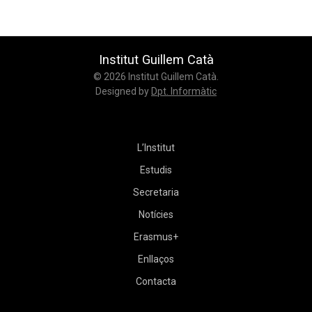
Institut Guillem Catà
© 2026 Institut Guillem Catà.
Designed by
Dpt. Informàtic
L’Institut
Estudis
Secretaria
Notícies
Erasmus+
Enllaços
Contacta