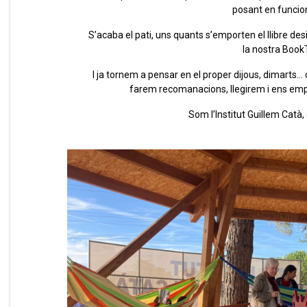
posant en funci
S’acaba el pati, uns quants s’emporten el llibre de
la nostra Book
I ja tornem a pensar en el proper dijous, dimarts
farem recomanacions, llegirem i ens emp
Som l’Institut Guillem Catà,