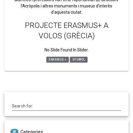
l’Acròpolis i altres monuments i museus d’interès
d’aquesta ciutat.
PROJECTE ERASMUS+ A
VOLOS (GRÈCIA)
No Slide Found In Slider.
ERASMUS +
SFUWOL
Search for:
Categories