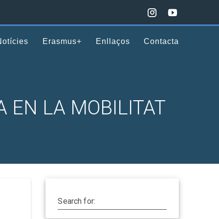
Notícies
Erasmus+
Enllaços
Contacta
 EN LA MOBILITAT
Search for: