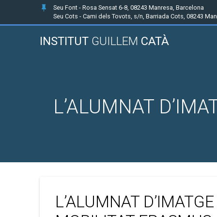
Seu Font - Rosa Sensat 6-8, 08243 Manresa, Barcelona
Seu Cots - Cami dels Tovots, s/n, Barriada Cots, 08243 Ma
INSTITUT
GUILLEM
CATÀ
L’ALUMNAT D’IMA
L’ALUMNAT D’IMATGE