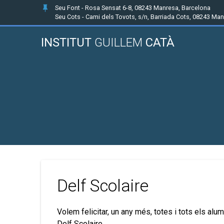
Seu Font - Rosa Sensat 6-8, 08243 Manresa, Barcelona
Seu Cots - Cami dels Tovots, s/n, Barriada Cots, 08243 Ma
INSTITUT
GUILLEM
CATÀ
Delf Scolaire
Volem felicitar, un any més, totes i tots els 
Delf Scolaire.