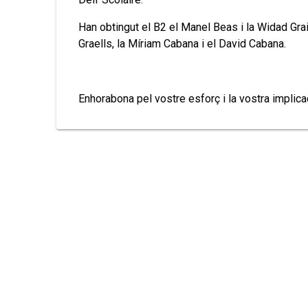
Han obtingut el B2 el Manel Beas i la Widad Grain
Graells, la Míriam Cabana i el David Cabana.
Enhorabona pel vostre esforç i la vostra implica