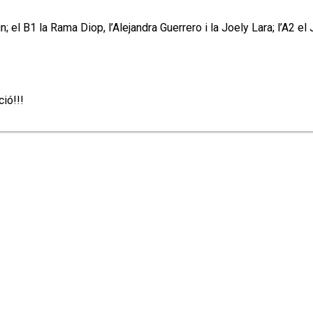
; el B1 la Rama Diop, l’Alejandra Guerrero i la Joely Lara; l’A2 el
ció!!!