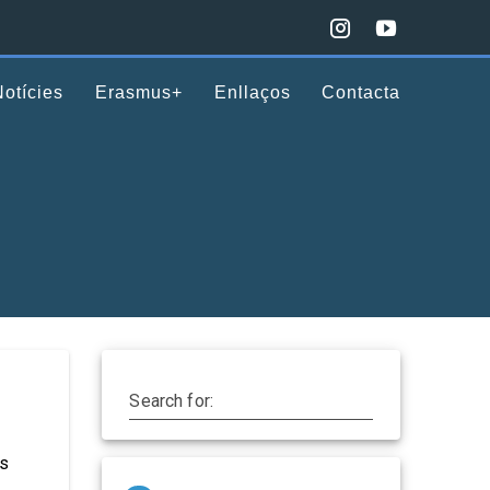
Notícies
Erasmus+
Enllaços
Contacta
Search for:
ès