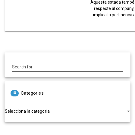
Aquesta estada també va
respecte al company, e
implica la pertinença a
Search for:
Categories