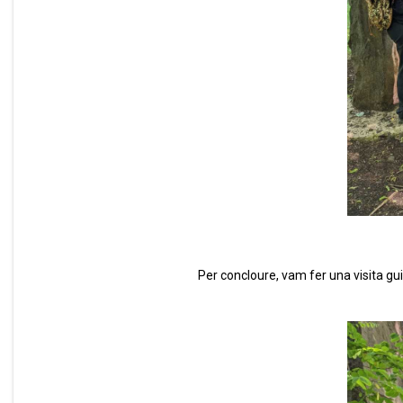
Per concloure, vam fer una visita gu