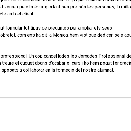
 fet veure que el més important sempre són les persones, la millo
cte amb el client.
ut formular tot tipus de preguntes per ampliar els seus
obretot, com ens ha dit la Mònica, hem vist que dedicar-se a aq
 professional. Un cop cancel·lades les Jornades Professional de
 treure el cuquet abans d’acabar el curs i ho hem pogut fer gràci
isposats a col·laborar en la formació del nostre alumnat.