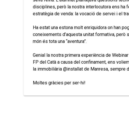
disciplines, però la nostra interlocutora ens ha
estratègia de venda: la vocació de servei i el tra
Ha estat una estona molt enriquidora on han pog
coneixements d’aquesta unitat formativa, però s
món és tota una “aventura”.
Genial la nostra primera experiència de Webinar
FP del Catà a causa del confinament, ens voliem
la immobiliària @installat de Manresa, sempre d
Moltes gràcies per ser-hi!