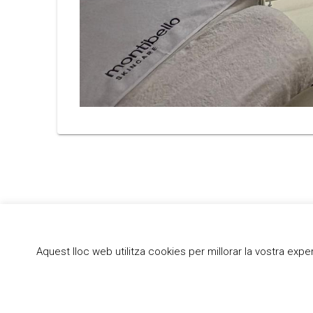
Aquest lloc web utilitza cookies per millorar la vostra ex
Institut Guillem Catà