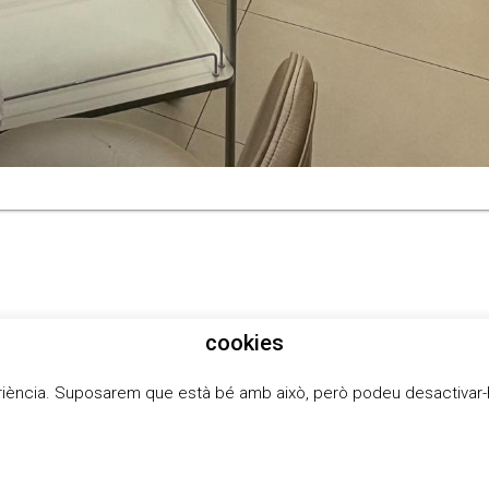
cookies
periència. Suposarem que està bé amb això, però podeu desactivar-