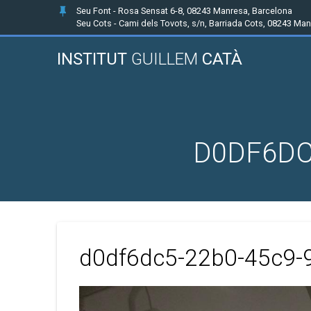
Seu Font - Rosa Sensat 6-8, 08243 Manresa, Barcelona
Seu Cots - Cami dels Tovots, s/n, Barriada Cots, 08243 Ma
INSTITUT
GUILLEM
CATÀ
D0DF6DC
d0df6dc5-22b0-45c9-