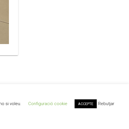
ho si voleu.
Configuració cookie
Rebutjar
ACCEPTE