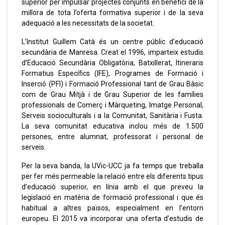
superior per impulsar projectes conjunts en benefici de la
millora de tota l’oferta formativa superior i de la seva
adequació a les necessitats de la societat.
L’Institut Guillem Catà és un centre públic d’educació
secundària de Manresa. Creat el 1996, imparteix estudis
d’Educació Secundària Obligatòria, Batxillerat, Itineraris
Formatius Específics (IFE), Programes de Formació i
Inserció (PFI) i Formació Professional tant de Grau Bàsic
com de Grau Mitjà i de Grau Superior de les famílies
professionals de Comerç i Màrqueting, Imatge Personal,
Serveis socioculturals i a la Comunitat, Sanitària i Fusta.
La seva comunitat educativa inclou més de 1.500
persones, entre alumnat, professorat i personal de
serveis.
Per la seva banda, la UVic-UCC ja fa temps que treballa
per fer més permeable la relació entre els diferents tipus
d’educació superior, en línia amb el que preveu la
legislació en matèria de formació professional i que és
habitual a altres països, especialment en l’entorn
europeu. El 2015 va incorporar una oferta d’estudis de