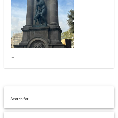
—
Search for: