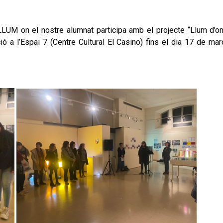
LLUM on el nostre alumnat participa amb el projecte “Llum d’o
ó a l’Espai 7 (Centre Cultural El Casino) fins el dia 17 de mar