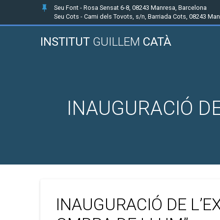
Seu Font - Rosa Sensat 6-8, 08243 Manresa, Barcelona
Seu Cots - Cami dels Tovots, s/n, Barriada Cots, 08243 Ma
INSTITUT
GUILLEM
CATÀ
INAUGURACIÓ DE
INAUGURACIÓ DE L’E