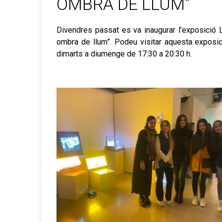
OMBRA DE LLUM”
Divendres passat es va inaugurar l’exposició 
ombra de llum”. Podeu visitar aquesta exposici
dimarts a diumenge de 17:30 a 20:30 h.