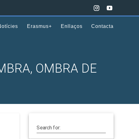
Notícies
Erasmus+
Enllaços
Contacta
OMBRA, OMBRA DE
Search for: