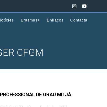
Notícies
Erasmus+
Enllaços
Contacta
AGER CFGM
 PROFESSIONAL DE GRAU MITJÀ