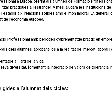
rofessional a Europa, oferint als alumnes de Formació Professiona
alitzar pràctiques a l’estranger. A més, ajudarà les institucions
establir així relacions sòlides amb el món laboral. En general, con
itat de l’economia europea.
ació Professional amb períodes d’aprenentatge pràctic en empres
rals dels alumnes, apropant-los a la realitat del mercat laboral 
entatge al llarg de la vida.
 seva diversitat, fomentant la integració de valors de tolerància, 
igides a l’alumnat dels cicles: