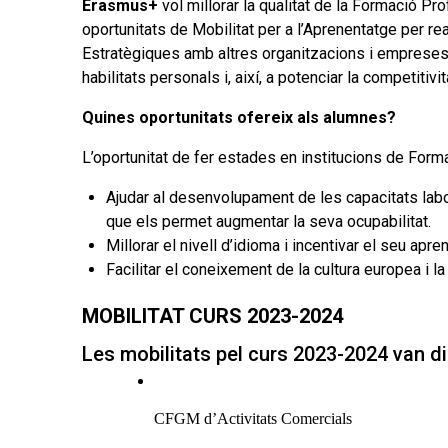
Erasmus+
vol millorar la qualitat de la Formació P
oportunitats de Mobilitat per a l’Aprenentatge per re
Estratègiques amb altres organitzacions i empreses i 
habilitats personals i, així, a potenciar la competitiv
Quines oportunitats ofereix als alumnes?
L’oportunitat de fer estades en institucions de Form
Ajudar al desenvolupament de les capacitats labo
que els permet augmentar la seva ocupabilitat.
Millorar el nivell d’idioma i incentivar el seu apren
Facilitar el coneixement de la cultura europea i la
MOBILITAT CURS 2023-2024
Les mobilitats pel curs 2023-2024 van dir
CFGM d’Activitats Comercials