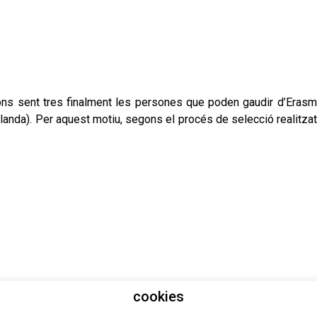
cions sent tres finalment les persones que poden gaudir d’Erasm
Irlanda). Per aquest motiu, segons el procés de selecció realitzat