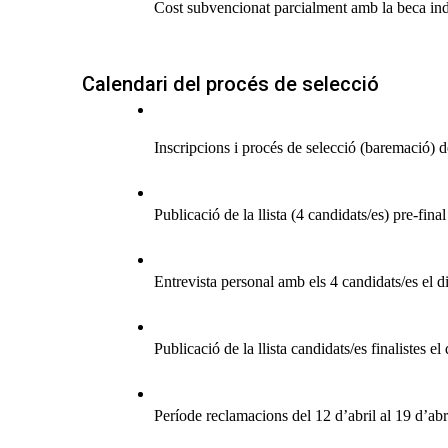
Cost subvencionat parcialment amb la beca ind
Calendari del procés de selecció
Inscripcions i procés de selecció (baremació) d
Publicació de la llista (4 candidats/es) pre-final
Entrevista personal amb els 4 candidats/es el d
Publicació de la llista candidats/es finalistes el
Període reclamacions del 12 d’abril al 19 d’ab