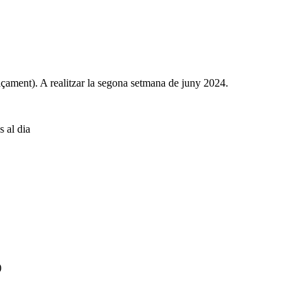
açament). A realitzar la segona setmana de juny 2024.
s al dia
)