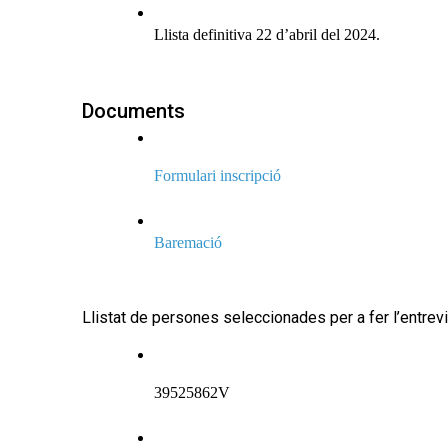
Llista definitiva 22 d’abril del 2024.
Documents
Formulari inscripció
Baremació 
Llistat de persones seleccionades per a fer l’entrevis
39525862V