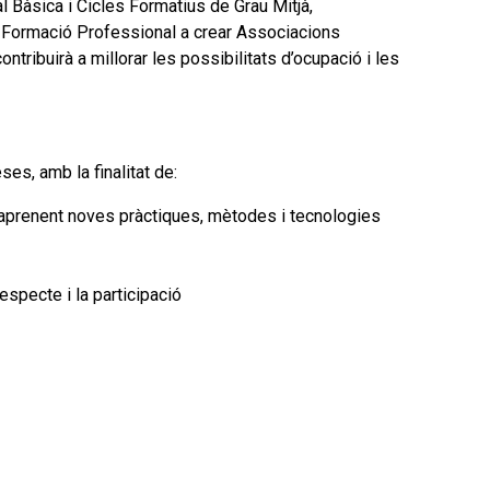
l Bàsica i Cicles Formatius de Grau Mitjà,
 de Formació Professional a crear Associacions
tribuirà a millorar les possibilitats d’ocupació i les
es, amb la finalitat de:
i aprenent noves pràctiques, mètodes i tecnologies
respecte i la participació