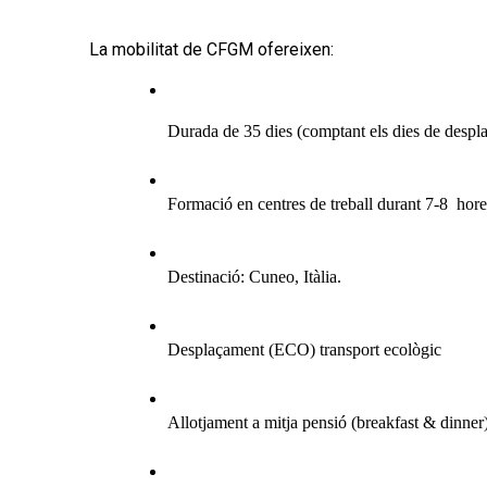
La mobilitat de CFGM ofereixen:
Durada de 35 dies (comptant els dies de despl
Formació en centres de treball durant 7-8  hore
Destinació: Cuneo, Itàlia.
Desplaçament (ECO) transport ecològic
Allotjament a mitja pensió (breakfast & dinner