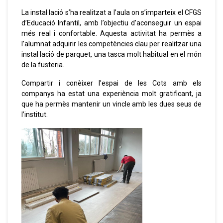
La instal·lació s’ha realitzat a l’aula on s’imparteix el CFGS
d’Educació Infantil, amb l’objectiu d’aconseguir un espai
més real i confortable. Aquesta activitat ha permès a
l’alumnat adquirir les competències clau per realitzar una
instal·lació de parquet, una tasca molt habitual en el món
de la fusteria.
Compartir i conèixer l’espai de les Cots amb els
companys ha estat una experiència molt gratificant, ja
que ha permès mantenir un vincle amb les dues seus de
l’institut.