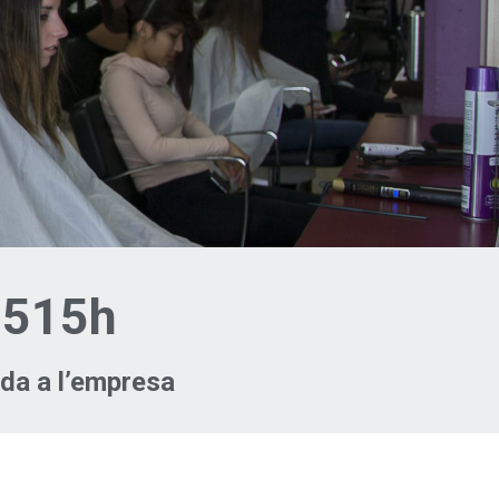
515h
da a l’empresa