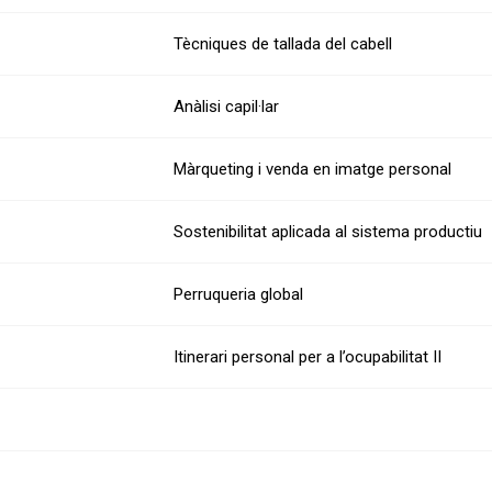
Tècniques de tallada del cabell
Anàlisi capil·lar
Màrqueting i venda en imatge personal
Sostenibilitat aplicada al sistema productiu
Perruqueria global
Itinerari personal per a l’ocupabilitat II