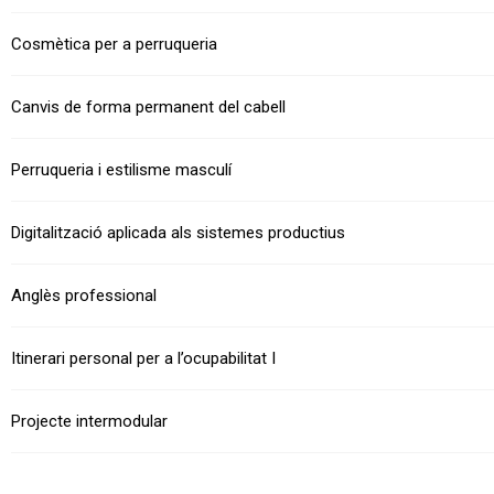
Cosmètica per a perruqueria
Canvis de forma permanent del cabell
Perruqueria i estilisme masculí
Digitalització aplicada als sistemes productius
Anglès professional
Itinerari personal per a l’ocupabilitat I
Projecte intermodular