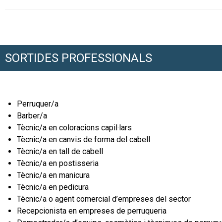
SORTIDES PROFESSIONALS
Perruquer/a
Barber/a
Tècnic/a en coloracions capil·lars
Tècnic/a en canvis de forma del cabell
Tècnic/a en tall de cabell
Tècnic/a en postisseria
Tècnic/a en manicura
Tècnic/a en pedicura
T
ècnic/a o agent comercial d’empreses del sector
Recepcionista en empreses de perruqueria