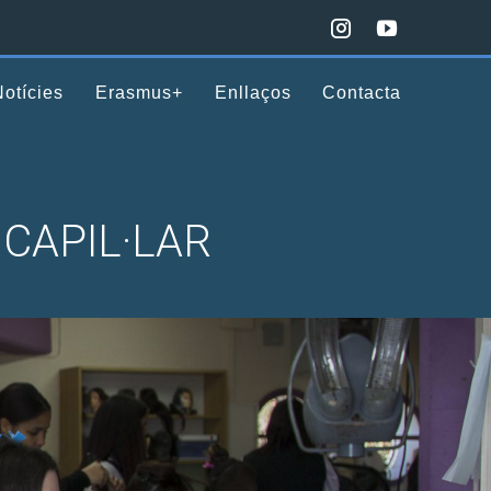
Notícies
Erasmus+
Enllaços
Contacta
CAPIL·LAR