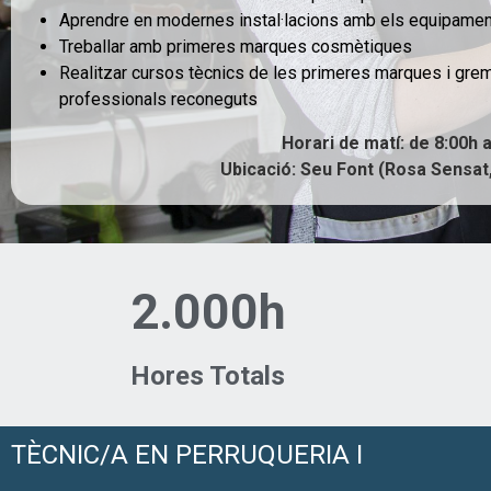
Aprendre en modernes instal·lacions amb els equipame
Treballar amb primeres marques cosmètiques
Realitzar cursos tècnics de les primeres marques i grem
professionals reconeguts
Horari de matí: de 8:00h 
Ubicació: Seu Font (Rosa Sensat
2.000h
Hores Totals
TÈCNIC/A EN PERRUQUERIA I