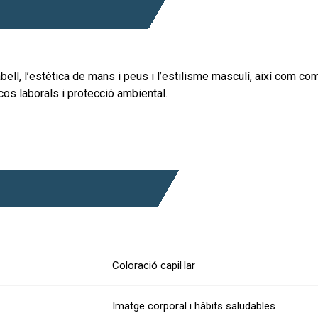
bell, l’estètica de mans i peus i l’estilisme masculí, així com co
cos laborals i protecció ambiental.
Coloració capil·lar
Imatge corporal i hàbits saludables