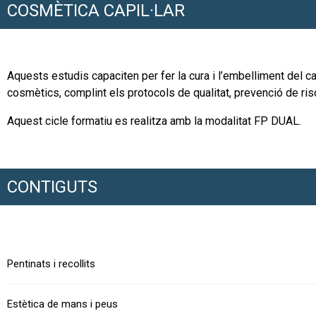
COSMÈTICA CAPIL·LAR
Aquests estudis capaciten per fer la cura i l’embelliment del ca
cosmètics, complint els protocols de qualitat, prevenció de ris
Aquest cicle formatiu es realitza amb la modalitat FP DUAL.
CONTIGUTS
Pentinats i recollits
Estètica de mans i peus