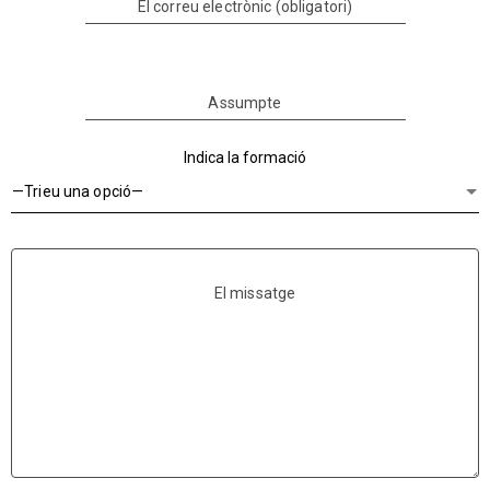
El correu electrònic (obligatori)
Assumpte
Indica la formació
El missatge