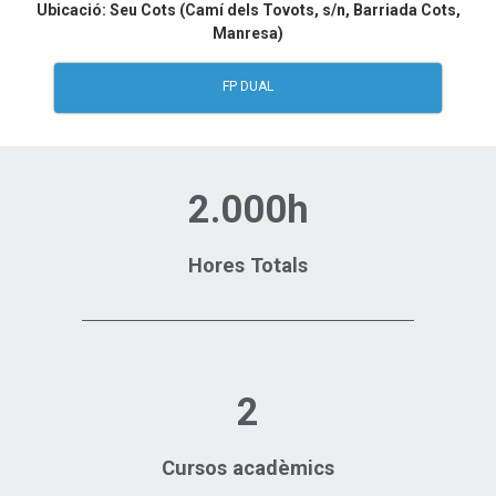
Ubicació: Seu Cots (Camí dels Tovots, s/n, Barriada Cots,
Manresa)
FP DUAL
2.000h
Hores Totals
2
Cursos acadèmics