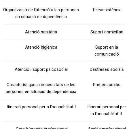
Organització de l’atenció a les persones
Teleassistència
en situació de dependència
Atenció sanitària
Suport domiciliari
Atenció higiènica
Suport en la
comunicació
Atenció i suport psicosocial
Destreses socials
Característiques i necessitats de les
Primers auxilis
persones en situació de dependència
Itinerari personal per a l’ocupabilitat I
Itinerari personal per
a l’ocupabilitat II