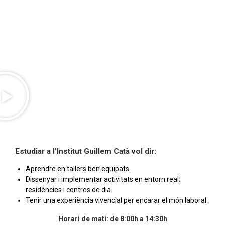
Família Serveis Socioculturals i a
la Comunitat
Estudiar a l’Institut Guillem Catà vol dir:
Aprendre en tallers ben equipats.
Dissenyar i implementar activitats en entorn real:
residències i centres de dia.
Tenir una experiència vivencial per encarar el món laboral.
Horari de matí: de 8:00h a 14:30h