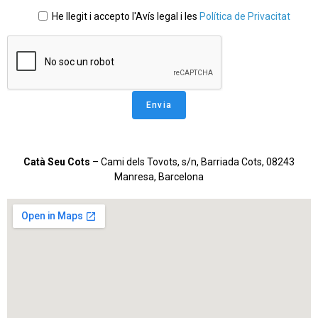
He llegit i accepto l'Avís legal i les
Política de Privacitat
Catà Seu Cots
– Cami dels Tovots, s/n, Barriada Cots, 08243
Manresa, Barcelona