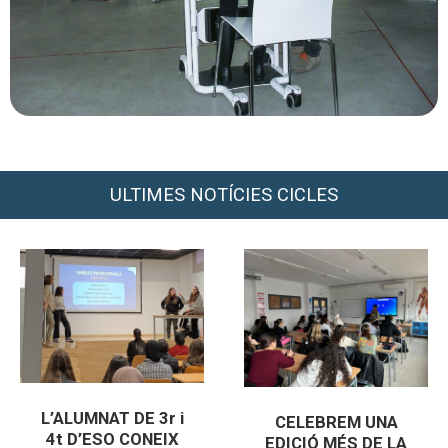
ULTIMES NOTÍCIES CICLES
L’ALUMNAT DE 3r i
CELEBREM UNA
4t D’ESO CONEIX
EDICIÓ MÉS DE LA