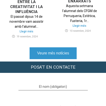
ENXARXATS
ENTRE LA
Aquesta setmana
CREATIVITAT I LA
l’alumnat dels CFGM de
INFLUÈNCIA
Perruqueria, Estètica,
El passat dijous 14 de
Fusteria, 1r...
novembre vam assistir
Llegir més
amb l’alumnat...
10 novembre, 2024
Llegir més
19 novembre, 2024
Veure més notícies
POSA’T EN CONTACTE
El nom (obligatori)