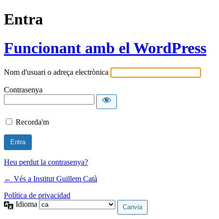
Entra
Funcionant amb el WordPress
Nom d'usuari o adreça electrònica
Contrasenya
Recorda'm
Heu perdut la contrasenya?
← Vés a Institut Guillem Catà
Política de privacidad
Idioma